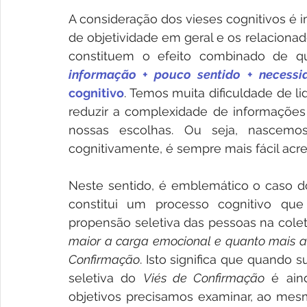
A consideração dos vieses cognitivos é 
de objetividade em geral e os relaciona
constituem o efeito combinado de qua
informação
 + 
pouco sentido
 + 
necessi
cognitivo
. Temos muita dificuldade de li
reduzir a complexidade de informações 
nossas escolhas. Ou seja, nascemos
cognitivamente, é sempre mais fácil acre
Neste sentido, é emblemático o caso d
constitui um processo cognitivo que 
propensão seletiva das pessoas na colet
maior a carga emocional e quanto mais ar
Confirmação
. Isto significa que quando s
seletiva do 
Viés de Confirmação
 é ain
objetivos precisamos examinar, ao mesm