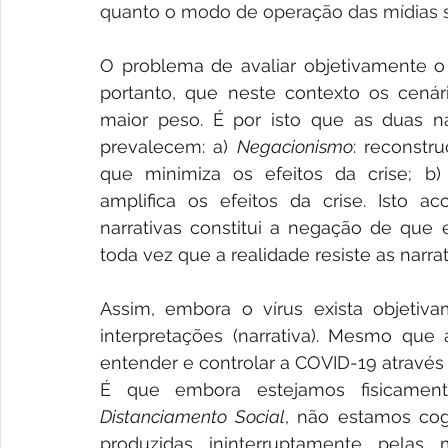
quanto o modo de operação das mídias so
O problema de avaliar objetivamente o
portanto, que neste contexto os cená
maior peso. É por isto que as duas n
prevalecem: a) 
Negacionismo
: reconstr
que minimiza os efeitos da crise; b)
amplifica os efeitos da crise. Isto a
narrativas constitui a negação de que 
toda vez que a realidade resiste as narrat
Assim, embora o vírus exista objetiv
interpretações (narrativa). Mesmo que
entender e controlar a COVID-19 através
Distanciamento Social
, não estamos cog
produzidas ininterruptamente pelas m