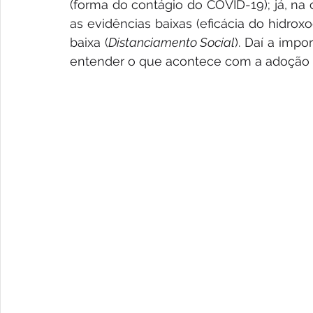
(forma do contágio do COVID-19); já, na c
as evidências baixas (eficácia do hidroxo
baixa (
Distanciamento Social
). Daí a impo
entender o que acontece com a adoção 