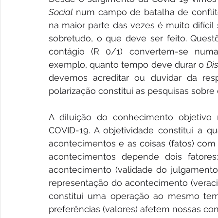
Social
 num campo de batalha de conflitos 
na maior parte das vezes é muito difíci
sobretudo, o que deve ser feito. Quest
contágio (R 0/1) convertem-se numa 
exemplo, quanto tempo deve durar o 
Di
devemos acreditar ou duvidar da res
polarização constitui as pesquisas sobre 
A diluição do conhecimento objetivo n
COVID-19. A objetividade constitui a 
acontecimentos e as coisas (fatos) com 
acontecimentos depende dois fatores
acontecimento (validade do julgamento)
representação do acontecimento (veracid
constitui uma operação ao mesmo tempo
preferências (valores) afetem nossas co