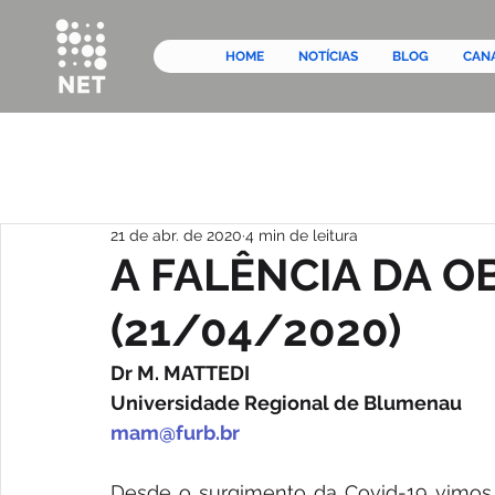
HOME
NOTÍCIAS
BLOG
CAN
21 de abr. de 2020
4 min de leitura
A FALÊNCIA DA O
(21/04/2020)
Dr M. MATTEDI
Universidade Regional de Blumenau
mam@furb.br
Desde o surgimento da Covid-19 vimos 