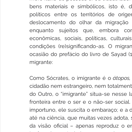
bens materiais e simbólicos, isto é, d
políticos entre os territórios de ori
deslocamento do olhar da migração p
enquanto sujeitos que, embora condi
econômicas, sociais, políticas, cultur
condições (re)significando-as. O migra
ocasião do prefácio do livro de Sayad (1
migrante:
Como Sócrates, o imigrante é o 
átopos,
cidadão nem estrangeiro, nem totalment
do Outro, o “imigrante” situa-se nesse 
fronteira entre o ser e o não-ser socia
importuno, ele suscita o embaraço; e a 
até na ciência, que muitas vezes adota,
da visão oficial – apenas reproduz o e