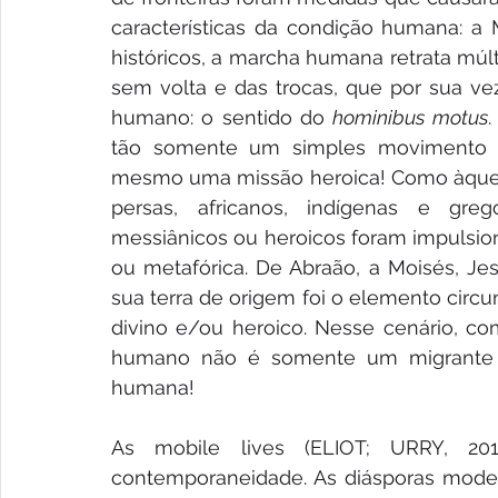
características da condição humana: a
históricos, a marcha humana retrata múlti
sem volta e das trocas, que por sua ve
humano: o sentido do 
hominibus motus
.
tão somente um simples movimento o
mesmo uma missão heroica! Como àquelas
persas, africanos, indígenas e greg
messiânicos ou heroicos foram impulsiona
ou metafórica. De Abraão, a Moisés, Jes
sua terra de origem foi o elemento circu
divino e/ou heroico. Nesse cenário, c
humano não é somente um migrante p
humana!
As mobile lives (ELIOT; URRY, 20
contemporaneidade. As diásporas mode