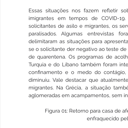
Essas situações nos fazem refletir so
imigrantes em tempos de COVID-19.
solicitantes de asilo e migrantes, os se
paralisados. Algumas entrevistas f
delimitaram as situações para apresenta
se o solicitante der negativo ao teste d
de quarentena. Os programas de acolhi
Turquia e do Líbano também foram inte
confinamento e o medo do contágio, o
diminuiu. Vale destacar que atualment
migrantes. Na Grécia, a situação tamb
aglomeradas em acampamentos, sem inst
Figura 01: Retorno para casa de 
enfraquecido pel