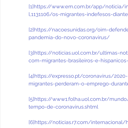
[1]
https://www.em.com.br/app/noticia/in
l,1131106/os-migrantes-indefesos-diant
[2]
https://nacoesunidas.org/oim-defend
pandemia-do-novo-coronavirus/
[3]
https://noticias.uol.com.br/ultimas-
com-migrantes-brasileiros-e-hispanico
[4]
https://expresso.pt/coronavirus/2020
migrantes-perderam-o-emprego-durant
[5]
https://www1.folha.uol.com.br/mund
tempo-de-coronavirus.shtml
[6]
https://noticias.r7.com/internacional