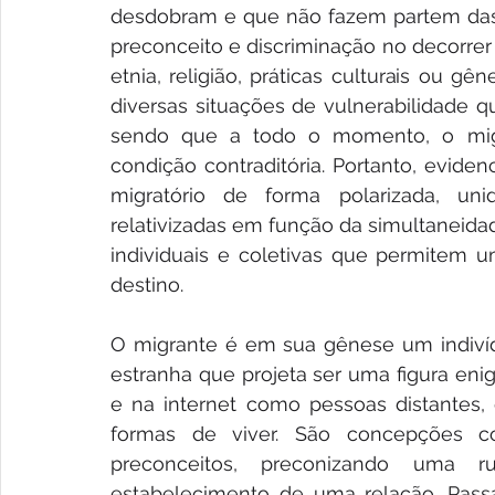
desdobram e que não fazem partem das e
preconceito e discriminação no decorrer 
etnia, religião, práticas culturais ou g
diversas situações de vulnerabilidade q
sendo que a todo o momento, o mig
condição contraditória. Portanto, evide
migratório de forma polarizada, unid
relativizadas em função da simultaneidad
individuais e coletivas que permitem u
destino.
O migrante é em sua gênese um indiví
estranha que projeta ser uma figura enig
e na internet como pessoas distantes, d
formas de viver. São concepções 
preconceitos, preconizando uma r
estabelecimento de uma relação. Passa-