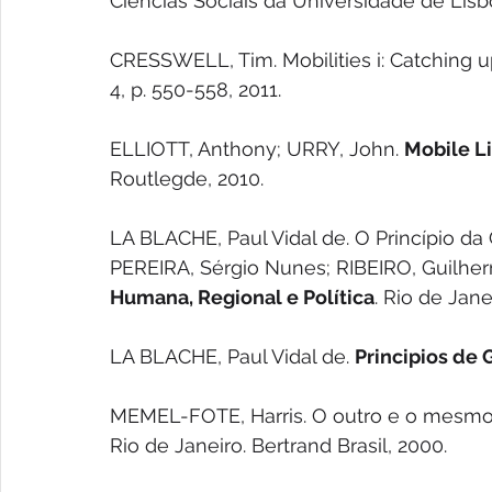
Ciências Sociais da Universidade de Lisbo
CRESSWELL, Tim. Mobilities i: Catching up.
4, p. 550-558, 2011. 
ELLIOTT, Anthony; URRY, John. 
Mobile L
Routlegde, 2010.
LA BLACHE, Paul Vidal de. O Princípio da 
PEREIRA, Sérgio Nunes; RIBEIRO, Guilherme
Humana, Regional e Política
. Rio de Jane
LA BLACHE, Paul Vidal de. 
Principios de
MEMEL-FOTE, Harris. O outro e o mesmo. 
Rio de Janeiro. Bertrand Brasil, 2000. 