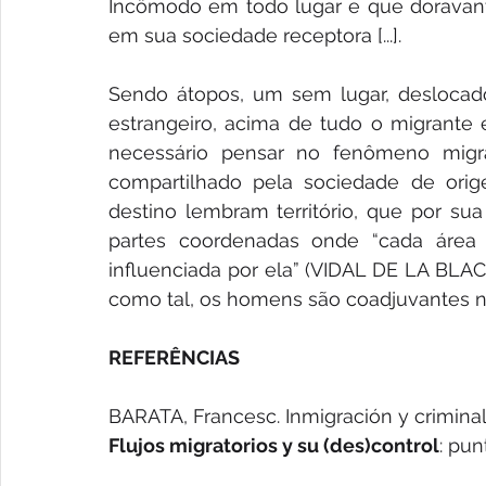
Incômodo em todo lugar e que doravant
em sua sociedade receptora [...].
Sendo átopos, um sem lugar, deslocado,
estrangeiro, acima de tudo o migrante 
necessário pensar no fenômeno migrat
compartilhado pela sociedade de orig
destino lembram território, que por sua
partes coordenadas onde “cada área 
influenciada por ela” (VIDAL DE LA BLACHE,
como tal, os homens são coadjuvantes n
REFERÊNCIAS
BARATA, Francesc. Inmigración y criminal
Flujos migratorios y su (des)control
: pun