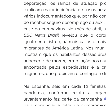
deportação, os ramos de atuação profi
explicam maior incidência de casos nesse
vários indocumentados que, por não cons
de receber seguro desemprego ou auxíli
BBC News Brasil
 revelou que o coron
igualmente, isto é, há mais casos e mai
migrantes da América Latina. Nos munic
mostram que os habitantes dessas área
adoecer e de morrer, em relação aos nú
encontrada pelos especialistas é a pr
migrantes, que propiciam o contágio e d
Na Espanha, seis em cada 10 família
pandemia, conforme relata a organ
levantamento faz parte da campanha 
para denunciar a falta de compromiss