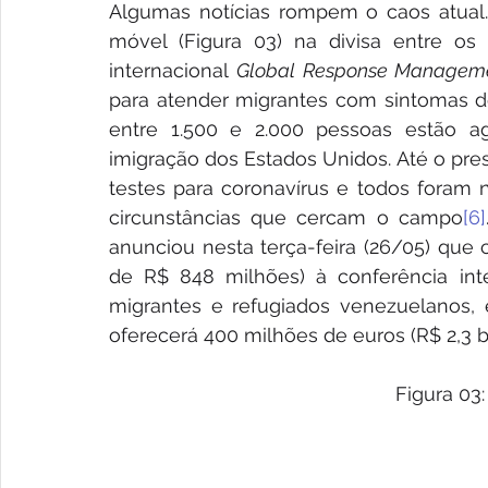
Algumas notícias rompem o caos atual.
móvel (Figura 03) na divisa entre os
internacional 
Global Response Managem
para atender migrantes com sintomas de
entre 1.500 e 2.000 pessoas estão a
imigração dos Estados Unidos. Até o pre
testes para coronavírus e todos foram ne
circunstâncias que cercam o campo
[6]
anunciou nesta terça-feira (26/05) que 
de R$ 848 milhões) à conferência inte
migrantes e refugiados venezuelanos,
oferecerá 400 milhões de euros (R$ 2,3
Figura 03