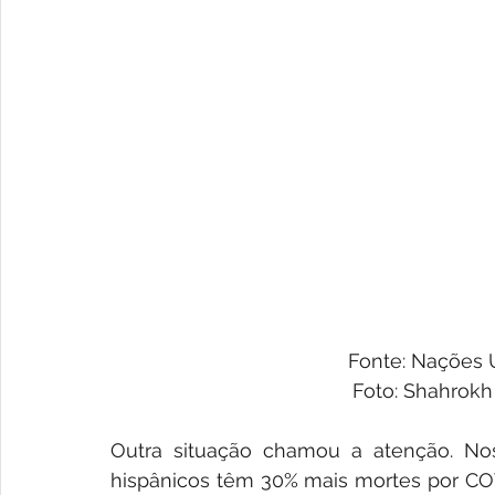
Fonte: Nações U
Foto: Shahro
Outra situação chamou a atenção. Nos
hispânicos têm 30% mais mortes por COV