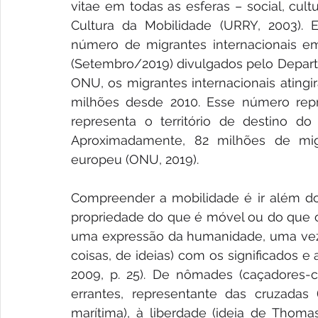
vitae em todas as esferas – social, cult
Cultura da Mobilidade (URRY, 2003). 
número de migrantes internacionais e
(Setembro/2019) divulgados pelo Depart
ONU, os migrantes internacionais ating
milhões desde 2010. Esse número repr
representa o território de destino do
Aproximadamente, 82 milhões de migr
europeu (ONU, 2019).
Compreender a mobilidade é ir além do 
propriedade do que é móvel ou do que o
uma expressão da humanidade, uma vez
coisas, de ideias) com os significados 
2009, p. 25). De nômades (caçadores-col
errantes, representante das cruzadas 
marítima), à liberdade (ideia de Tho