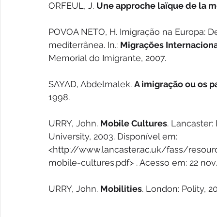
ORFEUL, J. 
Une approche laïque de la mo
POVOA NETO, H. Imigração na Europa: Desa
mediterrânea. In.: 
Migrações Internaciona
Memorial do Imigrante, 2007. 
SAYAD, Abdelmalek. 
A imigração ou os p
1998.
URRY, John. 
Mobile Cultures
. Lancaster:
University, 2003. Disponível em: 
<http://www.lancaster.ac.uk/fass/resou
mobile-cultures.pdf> . Acesso em: 22 nov.
URRY, John. 
Mobilities
. London: Polity, 2