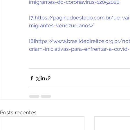
imigrantes-do-coronavirus-12052020
[7]
https://paginadoestado.com.br/ue-vai
migrantes-venezuelanos/
[8]
https://www.brasildedireitos.org.br/no
criam-iniciativas-para-enfrentar-a-covid
Posts recentes