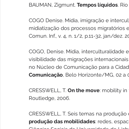
BAUMAN, Zigmunt. 
Tempos líquidos
. Ri
COGO Denise. Mídia, imigração e intercul
midiatização dos processos migratórios e 
Comun. Inf., v. 4, n. 1/2, p.11-32, jan/dez. 2
COGO, Denise. Mídia, interculturalidade e 
visibilidade das migrações internacionais
no Núcleo de Comunicação para a Cidada
Comunicação
, Belo Horizonte/MG, 02 a
CRESSWELL, T. 
On the move
: mobility i
Routledge, 2006.
CRESSWELL, T. Seis temas na produção da
produção das mobilidades
: redes, espac