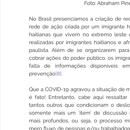
Foto: Abraham Pin
No Brasil presenciamos a criação de re
rede de ação criada por um imigrante ha
haitianas que vivem no extremo leste d
realizadas por imigrantes haitianos e af
paulista. Além de se organizarem para
cobrar ações do poder público, os imigr
falta de informações disponíveis e
prevenção
[8]
. 
Que a COVID-19 agravou a situação de mi
é fato! Entretanto, cabe aqui ressalta
tantos outros que condicionam o desl
somente mais um ‘item’ de discussão n
mais profundos, ou seja, o processo m
mero fluxo de pessoas e/ou trabalhadore