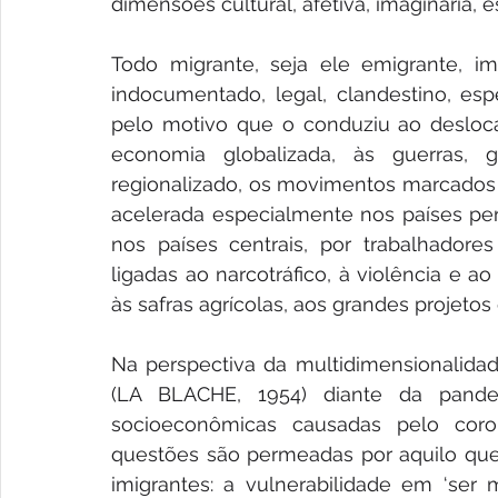
dimensões cultural, afetiva, imaginária, e
Todo migrante, seja ele emigrante, imig
indocumentado, legal, clandestino, espe
pelo motivo que o conduziu ao desloca
economia globalizada, às guerras, gu
regionalizado, os movimentos marcados p
acelerada especialmente nos países peri
nos países centrais, por trabalhadores
ligadas ao narcotráfico, à violência e 
às safras agrícolas, aos grandes projetos
Na perspectiva da multidimensionalida
(LA BLACHE, 1954) diante da pandem
socioeconômicas causadas pelo coron
questões são permeadas por aquilo que
imigrantes: a vulnerabilidade em ‘ser 