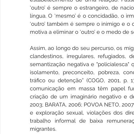
‘outro’ é sempre o estrangeiro, de nacio
língua. O ‘mesmo’ é o concidadão, o irmã
‘outro’ também é sempre o inimigo e o 
motiva a eliminar o ‘outro’ e o medo de 
Assim, ao longo do seu percurso, os migr
clandestinos, irregulares, refugiados,
semantização negativa e "policialesca" q
isolamento, preconceito, pobreza, cond
tráfico ou detenção” (COGO, 2001, p. 1
comunicação em massa têm papel fun
criação de um imaginário negativo e d
2003; BARATA, 2006; POVOA NETO, 2007). 
e exploração sexual, violações dos dire
trabalho informal de baixa remunera
migrantes.