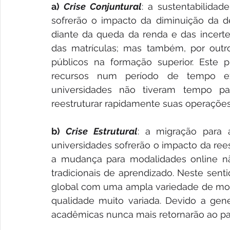
a) 
Crise Conjuntural
: a sustentabilidad
sofrerão o impacto da diminuição da d
diante da queda da renda e das incerte
das matrículas; mas também, por outro,
públicos na formação superior. Este 
recursos num período de tempo ext
universidades não tiveram tempo par
reestruturar rapidamente suas operações
b) 
Crise Estrutural
: a migração para 
universidades sofrerão o impacto da rees
a mudança para modalidades online nã
tradicionais de aprendizado. Neste sent
global com uma ampla variedade de mod
qualidade muito variada. Devido a gene
acadêmicas nunca mais retornarão ao pad