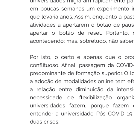
universidades migraram rapidamente para
em poucas semanas um experimento inst
que levaria anos. Assim, enquanto a pas
atividades a apertarem o botão de pausa
apertar o botão de reset. Portanto,
acontecendo; mas, sobretudo, não saber
Por isto, o certo é apenas que o proces
conflituoso. Afinal, passagem da COVI
predominante de formação superior. O lo
a adoção de modalidades online tem efei
a relação entre diminuição da intensi
necessidade de flexibilização orga
universidades fazem, porque fazem e
entender a universidade Pós-COVID-19 
duas crises: 