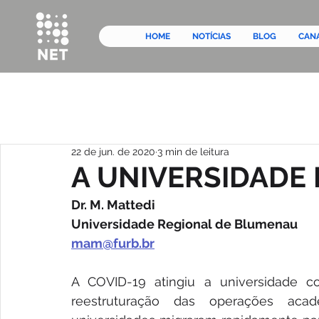
HOME
NOTÍCIAS
BLOG
CAN
22 de jun. de 2020
3 min de leitura
A UNIVERSIDADE
Dr. M. Mattedi
Universidade Regional de Blumenau
mam@furb.br
A COVID-19 atingiu a universidade co
reestruturação das operações acadê