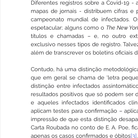
Diferentes registros sobre a Covid-19 -
mapas de jornais - distribuem cifras 
campeonato mundial de infectados. Os
espetacular; alguns como o 
The New Yor
títulos e chamadas – e, no outro ext
exclusivo nesses tipos de registro. Tal
além de transcrever os boletins oficiais d
Contudo, há uma distinção metodológica 
que em geral se chama de ‘letra pequena
distinção entre infectados assintomáti
resultados positivos que só podem ser d
e aqueles infectados identificados cl
aplicam testes para confirmação – aplic
impressão de que esta distinção desapa
Carta Roubada no conto de E. A. Poe, f
apenas os casos confirmados e óbitos
[3]
.