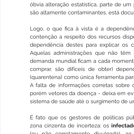
óbvia alteração estatística, parte de u
são altamente contaminantes, está docu
Logo, o que fica à vista é a dependênc
contenção a respeito dos recursos dispo
dependência destes para explicar os 
Aquelas administrações que não têm à
demanda mundial ficam a cada momento 
comprar, são difíceis de obter) depe
(quarentena) como única ferramenta para
A falta de informações corretas sobre 
porém vetores da doença - deixa em evid
sistema de saúde até o surgimento de um
É fato que os gestores de políticas p
zona cinzenta de incerteza: os 
infectad
(ou não corretamente divulgada), ao 