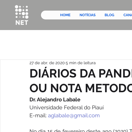
HOME
NOTÍCIAS
BLOG
CAN
27 de abr. de 2020
5 min de leitura
DIÁRIOS DA PAND
OU NOTA METOD
Dr. Alejandro Labale
Universidade Federal do Piauí
E-mail: 
aglabale@gmail.com
No dia 15 de fevereiro deste ano (2020)