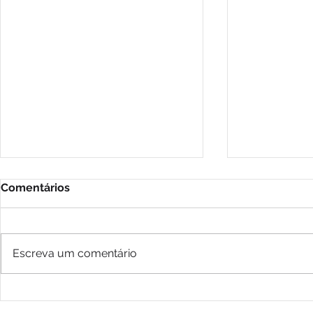
Comentários
Escreva um comentário
2026: Desastres,
A Dialética
desigualdades e a urgência
Comunicaç