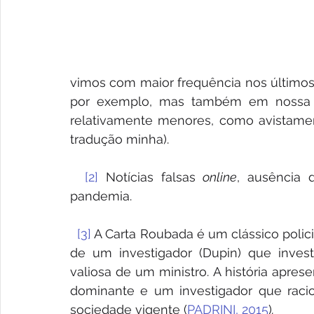
vimos com maior frequência nos últimos
por exemplo, mas também em nossa re
relativamente menores, como avistamen
tradução minha). 
[2]
 Notícias falsas 
online
, ausência 
pandemia. 
[3]
 A Carta Roubada é um clássico policia
de um investigador (Dupin) que inve
valiosa de um ministro. A história apresen
dominante e um investigador que racio
sociedade vigente (
PADRINI, 2015
)
.