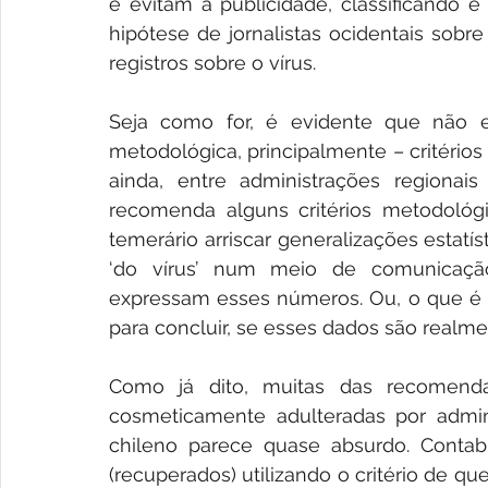
e evitam a publicidade, classificando e
hipótese de jornalistas ocidentais sobr
registros sobre o vírus. 
Seja como for, é evidente que não ex
metodológica, principalmente – critérios
ainda, entre administrações regionais
recomenda alguns critérios metodológi
temerário arriscar generalizações esta
‘do vírus’ num meio de comunicaçã
expressam esses números. Ou, o que é o
para concluir, se esses dados são realm
Como já dito, muitas das recomen
cosmeticamente adulteradas por admini
chileno parece quase absurdo. Contabi
(recuperados) utilizando o critério de q