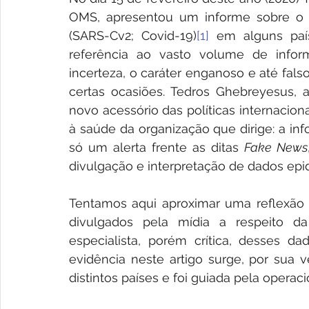
OMS, apresentou um informe sobre o t
(SARS-Cv2; Covid-19)
[1]
 em alguns país
referência ao vasto volume de infor
incerteza, o caráter enganoso e até fal
certas ocasiões. Tedros Ghebreyesus, 
novo acessório das políticas internacion
à saúde da organização que dirige: a in
só um alerta frente as ditas 
Fake News
divulgação e interpretação de dados ep
Tentamos aqui aproximar uma reflexão 
divulgados pela mídia a respeito d
especialista, porém crítica, desses dad
evidência neste artigo surge, por sua 
distintos países e foi guiada pela operaci