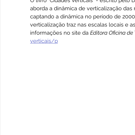
O livro "Cidades Verticais" - escrito pelo 
aborda a dinâmica de verticalização das r
captando a dinâmica no período de 2000 a
verticalização traz nas escalas locais e 
informações no site da 
Editora Oficina de
verticais/p