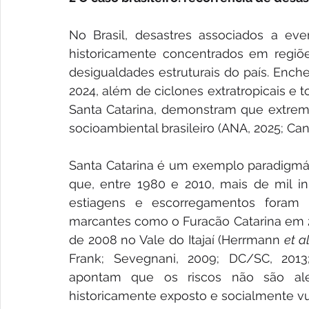
No Brasil, desastres associados a eve
historicamente concentrados em regiões 
desigualdades estruturais do país. Ench
2024, além de ciclones extratropicais e
Santa Catarina, demonstram que extremos
socioambiental brasileiro (ANA, 2025; Cani
Santa Catarina é um exemplo paradigmáti
que, entre 1980 e 2010, mais de mil in
estiagens e escorregamentos foram r
marcantes como o Furacão Catarina em 20
de 2008 no Vale do Itajaí (Herrmann 
et a
Frank; Sevegnani, 2009; DC/SC, 2013; 
apontam que os riscos não são alea
historicamente exposto e socialmente vu