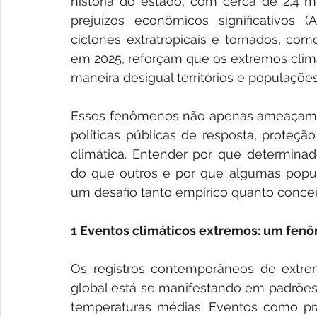
história do estado, com cerca de 2,4 m
prejuízos econômicos significativos (
ciclones extratropicais e tornados, com
em 2025, reforçam que os extremos climá
maneira desigual territórios e populações
Esses fenômenos não apenas ameaçam v
políticas públicas de resposta, proteçã
climática. Entender por que determinad
do que outros e por que algumas popul
um desafio tanto empírico quanto concei
1 Eventos climáticos extremos: um fenô
Os registros contemporâneos de extre
global está se manifestando em padrõe
temperaturas médias. Eventos como pra