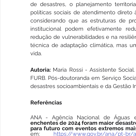
de desastres, o planejamento territoria
políticas sociais de atendimento direto
considerando que as estruturas de pro
institucional podem efetivamente reduz
redução de vulnerabilidades e na resili
técnica de adaptação climática, mas uma
vida.
Autoria:
 Maria Rossi - Assistente Socia
FURB. Pós-doutoranda em Serviço Socia
desastres socioambientais e da Gestão In
Referências
ANA - Agência Nacional de Águas 
enchentes de 2024 foram maior desastre 
para futuro com eventos extremos mais
em: 
https://www.gov.br/ana/pt-br/