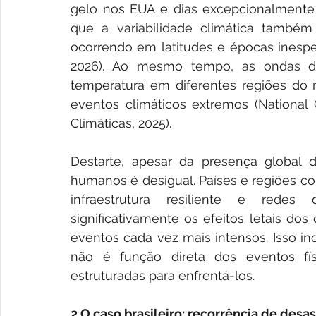
gelo nos EUA e dias excepcionalmente f
que a variabilidade climática também
ocorrendo em latitudes e épocas inesper
2026). Ao mesmo tempo, as ondas de 
temperatura em diferentes regiões do
eventos climáticos extremos (National 
Climáticas, 2025).
Destarte, apesar da presença global d
humanos é desigual. Países e regiões c
infraestrutura resiliente e redes
significativamente os efeitos letais d
eventos cada vez mais intensos. Isso ind
não é função direta dos eventos fí
estruturadas para enfrentá-los.
2 O caso brasileiro: recorrência de desa