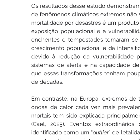
Os resultados desse estudo demonstram 
de fenômenos climáticos extremos não s
mortalidade por desastres é um produto c
exposição populacional e a vulnerabilid
enchentes e tempestades tornaram-se 
crescimento populacional e da intensif
devido à redução da vulnerabilidade po
sistemas de alerta e na capacidade de r
que essas transformações tenham poupa
de décadas.
Em contraste, na Europa, extremos de t
ondas de calor cada vez mais prevalent
mortais tem sido explicada principalme
(Cael, 2025). Eventos extraordinário
identificado como um “
outlier
” de letali