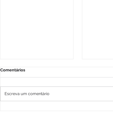
Comentários
Escreva um comentário
2026: Desastres,
A Dialética