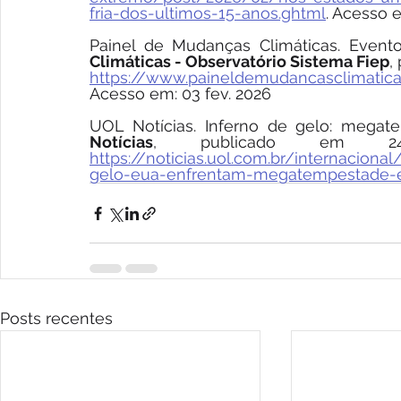
fria-dos-ultimos-15-anos.ghtml
. Acesso e
Painel de Mudanças Climáticas. Evento
Climáticas - Observatório Sistema Fiep
,
https://www.paineldemudancasclimaticas
Acesso em: 03 fev. 2026
UOL Notícias. Inferno de gelo: megat
Notícias
https://noticias.uol.com.br/internaciona
gelo-eua-enfrentam-megatempestade-e
Posts recentes