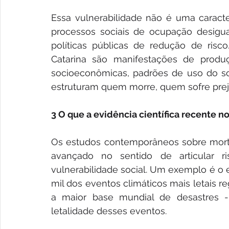
Essa vulnerabilidade não é uma caracterí
processos sociais de ocupação desigual,
políticas públicas de redução de risco
Catarina são manifestações de produç
socioeconômicas, padrões de uso do solo
estruturam quem morre, quem sofre prej
3 O que a evidência científica recente n
Os estudos contemporâneos sobre mortal
avançado no sentido de articular ris
vulnerabilidade social. Um exemplo é o e
mil dos eventos climáticos mais letais r
a maior base mundial de desastres -
letalidade desses eventos.