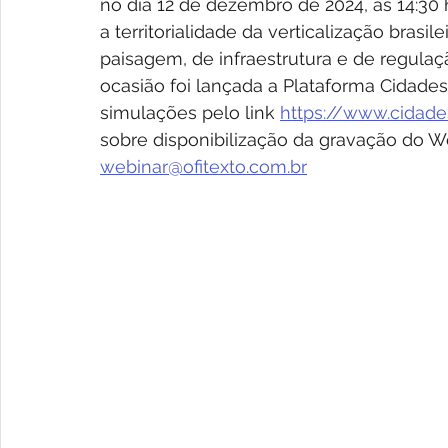
no dia 12 de dezembro de 2024, às 14:30 
a territorialidade da verticalização brasile
paisagem, de infraestrutura e de regulaç
ocasião foi lançada a Plataforma Cidades
simulações pelo link 
https://www.cidades
sobre disponibilização da gravação do We
webinar@ofitexto.com.br