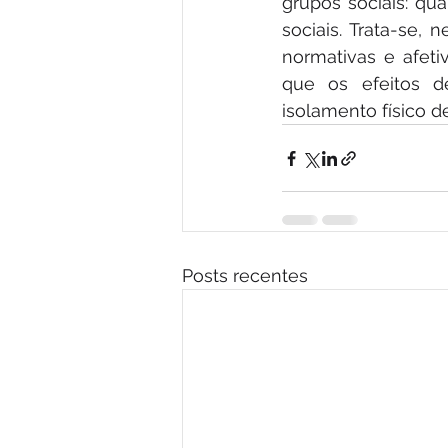
grupos sociais: qua
sociais. Trata-se, 
normativas e afeti
que os efeitos de
isolamento físico d
Posts recentes