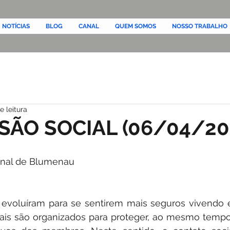
NOTÍCIAS
BLOG
CANAL
QUEM SOMOS
NOSSO TRABALHO
e leitura
SÃO SOCIAL (06/04/20
onal de Blumenau
evoluíram para se sentirem mais seguros vivendo e
iais são organizados para proteger, ao mesmo tempo,