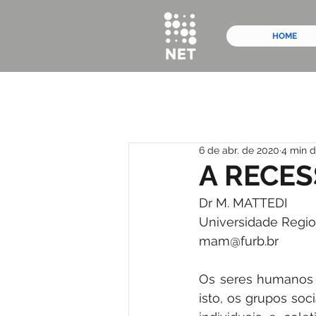
HOME
6 de abr. de 2020
4 min d
A RECES
Dr M. MATTEDI
Universidade Regi
mam@furb.br
Os seres humanos 
isto, os grupos soc