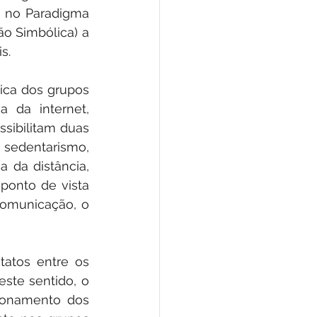
 no Paradigma 
 Simbólica) a 
s.
ica dos grupos 
 da internet, 
ssibilitam duas 
 sedentarismo, 
 da distância, 
ponto de vista 
omunicação, o 
atos entre os 
ste sentido, o 
ionamento dos 